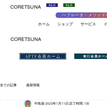
A会員
S会員
CORETSUNA
ハブルータ・メソッド
ホーム
ショップ
サービス
CORETSUNA
APTF会員ホーム
食口会員ホー
全ての記事
最新情報
中島葵
2023年1月11日
読了時間: 1分