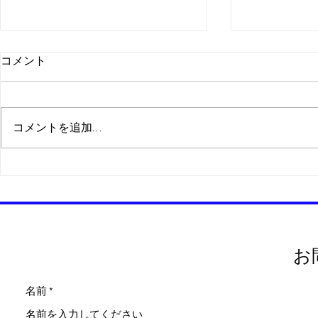
コメント
妊活コンサ
コメントを追加…
パラグアイ500プロジェクト
が新規で立ち上がりました
お
名前