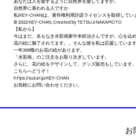
あなたは人を愛するように自然界を愛してますか。
自然界に慕われる人ですか
私(KEY-CHAN)は、著作権利用許諾ライセンスを取得してい
© ︎2022 KEY-CHAN, Created by TETSUJI NAKAMOTO
【私から】
今はまだ、名もなき水彩画家中本鉄治さんですが、心を込
花の絵に魅了されてます。。そんな彼を私は応援していま
一年366種のお花の絵があります。
「水彩画」のご注文をお取り次ぎしています。
さらに、花の絵をデザインして、グッズ販売もしています
こちらへどうぞ！
https://suzuri.jp/KEY-CHAN
お気軽にお問い合わせください。
お