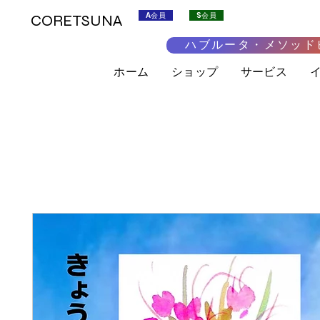
A会員
S会員
CORETSUNA
ハブルータ・メソッド
ホーム
ショップ
サービス