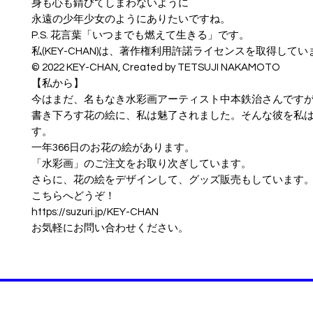
身も心も錆びてしまわないように
永遠の少年少女のようにありたいですね。
P.S. 花言葉「いつまでも燃えて生きる」です。
私(KEY-CHAN)は、著作権利用許諾ライセンスを取得してい
© ︎2022 KEY-CHAN, Created by TETSUJI NAKAMOTO
【私から】
今はまだ、名もなき水彩画アーティスト中本鉄治さんです
書き下ろす花の絵に、私は魅了されました。そんな彼を私
す。
一年366日のお花の絵があります。
「水彩画」のご注文をお取り次ぎしています。
さらに、花の絵をデザインして、グッズ販売もしています
こちらへどうぞ！
https://suzuri.jp/KEY-CHAN
お気軽にお問い合わせください。