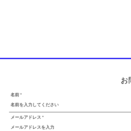
お
名前
メールアドレス