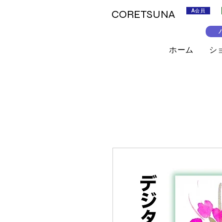
A会員
CORETSUNA
ホーム
シ