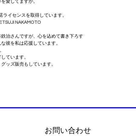
界を愛してますか。
用許諾ライセンスを取得しています。
y TETSUJI NAKAMOTO
本鉄治さんですが、心を込めて書き下ろす
んな彼を私は応援しています。
。
ぎしています。
、グッズ販売もしています。
。
お問い合わせ