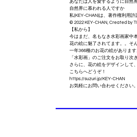
あなたは人を愛するように自然
自然界に慕われる人ですか
私(KEY-CHAN)は、著作権利
© ︎2022 KEY-CHAN, Created b
【私から】
今はまだ、名もなき水彩画家中
花の絵に魅了されてます。。そ
一年366種のお花の絵があります
「水彩画」のご注文をお取り次
さらに、花の絵をデザインして
こちらへどうぞ！
https://suzuri.jp/KEY-CHAN
お気軽にお問い合わせください