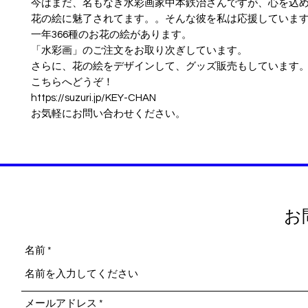
今はまだ、名もなき水彩画家中本鉄治さんですが、心を込
花の絵に魅了されてます。。そんな彼を私は応援していま
一年366種のお花の絵があります。
「水彩画」のご注文をお取り次ぎしています。
さらに、花の絵をデザインして、グッズ販売もしています
こちらへどうぞ！
https://suzuri.jp/KEY-CHAN
お気軽にお問い合わせください。
お
名前
メールアドレス