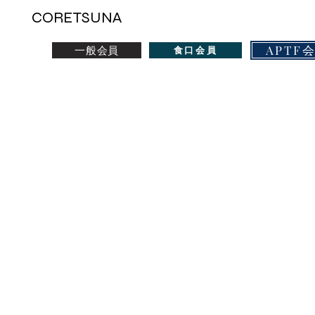
CORETSUNA
APTF
一般会員
食口会員